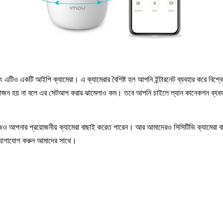
িও একটি আইপি ক্যামেরা। এ ক্যামেরার বৈশিষ্ট হল আপনি ইন্টারনেট ব্যবহার করে বিশ্বে
জন হয় না বলে এর সেটআপ করার ঝামেলাও কম। তবে আপনি চাইলে ল্যান কানেকশন ব্যবহার
আপনার প্রয়োজনীয় ক্যামেরা বাছাই করেত পারেন। আর আমাদেরও সিসিটিভি ক্যামেরা বা আই
লে যোগাযোগ করুন আমাদের সাথে।