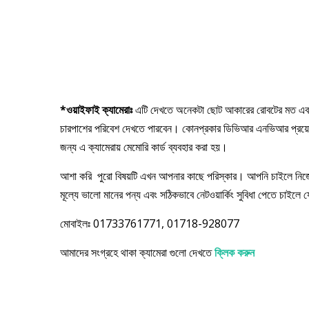
*ওয়াইফাই ক্যামেরাঃ
এটি দেখতে অনেকটা ছোট আকারের রোবটের মত এবং এট
চারপাশের পরিবেশ দেখতে পারবেন। কোনপ্রকার ডিভিআর এনভিআর প্রয়ো
জন্য এ ক্যামেরায় মেমোরি কার্ড ব্যবহার করা হয়।
আশা করি পুরো বিষয়টি এখন আপনার কাছে পরিস্কার। আপনি চাইলে নিজেও 
মূল্যে ভালো মানের পন্য এবং সঠিকভাবে নেটওয়ার্কিং সুবিধা পেতে চাই
মোবাইলঃ 01733761771, 01718-928077
আমাদের সংগ্রহে থাকা ক্যামেরা গুলো দেখতে
ক্লিক করুন
Post