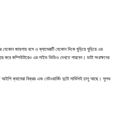
র যেকোন জায়গায় বসে এ ক্যামেরাটি যেকোন দিকে ঘুড়িয়ে ঘুড়িয়ে এর
 করে কম্পিউটারেও এর লাইভ ভিডিও দেখতে পারবেন। ডাটা সংরক্ষনের
পি ক্যামেরা বিক্রয় এবং নেটওয়ার্কিং দুটো সার্ভিসই চালু আছে। সুলভ