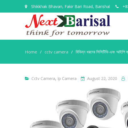
Shikkhak Bhavan, Fakir Bari Road, Barishal
+88
Home
cctv camera
বিভিন্ন ধরনের সিসিটিভি এবং আইপি ক্
Cctv Camera
,
Ip Camera
August 22, 2020