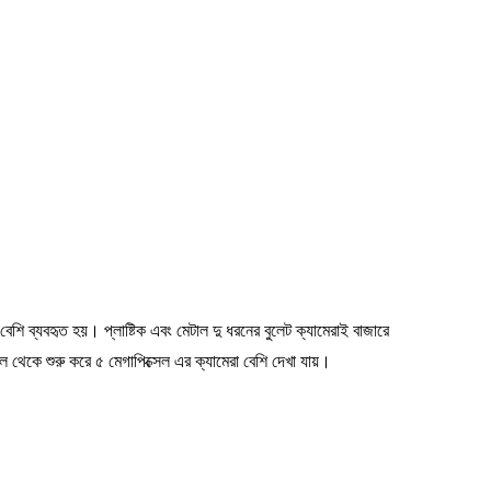
শি ব্যবহৃত হয়। প্লাষ্টিক এবং মেটাল দু ধরনের বুলেট ক্যামেরাই বাজারে
থেকে শুরু করে ৫ মেগাপিক্সেল এর ক্যামেরা বেশি দেখা যায়।