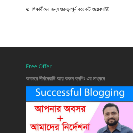
navigation
শিক্ষার্থীদের জন্য গুরুত্বপূর্ন কয়েকটি ওয়েবসাইট
Free Offer
অবসরে দীর্ঘমেয়াদি আয় করুন ব্লগিং এর মাধ্যমে