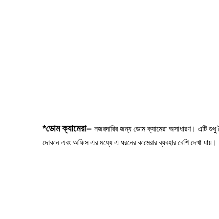
*
ডোম
ক্যামেরা
–
নজরদারির জন্য ডোম ক্যামেরা অসাধারণ। এটি শুধু ন
দোকান এবং অফিস এর মধ্যে এ ধরনের কামেরার ব্যবহার বেশি দেখা যায়। এট