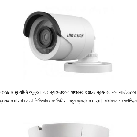
ব্যবহারের জন্য এটি উপযুক্ত। এই ক্যামেরাগুলো সাধারনত ওয়াটার প্রুফ হয় বলে আউটডোরে বে
এই ক্যামেরার সাথে ডিভিআর এবং ভিডিও বেলুন ব্যবহার করা হয়। সাধারনত ১ মেগাপিক্সেল 