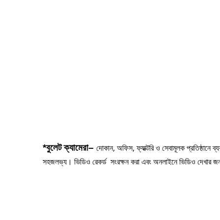
*
বুলেট
ক্যামেরা
–
দোকান, অফিস, ফ্যাক্টরি ও সেবামূলক প্রতিষ্ঠানে 
সহজলভ্য। ভিডিও রেকর্ড সংরক্ষন করা এবং অনলাইনে ভিডিও দেখার জন্য 