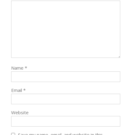
Name
*
Email
*
Website
Save my name, email, and website in this