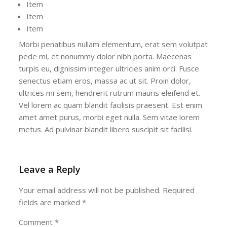
Item
Item
Item
Morbi penatibus nullam elementum, erat sem volutpat
pede mi, et nonummy dolor nibh porta. Maecenas
turpis eu, dignissim integer ultricies anim orci. Fusce
senectus etiam eros, massa ac ut sit. Proin dolor,
ultrices mi sem, hendrerit rutrum mauris eleifend et.
Vel lorem ac quam blandit facilisis praesent. Est enim
amet amet purus, morbi eget nulla. Sem vitae lorem
metus. Ad pulvinar blandit libero suscipit sit facilisi.
Leave a Reply
Your email address will not be published.
Required
fields are marked
*
Comment
*