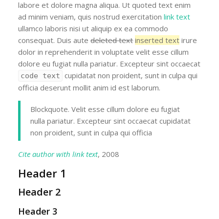
labore et dolore magna aliqua. Ut
quoted text
enim
ad minim veniam, quis nostrud exercitation
link text
ullamco laboris nisi ut aliquip ex ea commodo
consequat. Duis aute
deleted text
inserted text
irure
dolor in reprehenderit in voluptate velit esse cillum
dolore eu fugiat nulla pariatur. Excepteur sint occaecat
cupidatat non proident, sunt in culpa qui
code text
officia deserunt mollit anim id est laborum.
Blockquote. Velit esse cillum dolore eu fugiat
nulla pariatur. Excepteur sint occaecat cupidatat
non proident, sunt in culpa qui officia
Cite author with link text
, 2008
Header 1
Header 2
Header 3