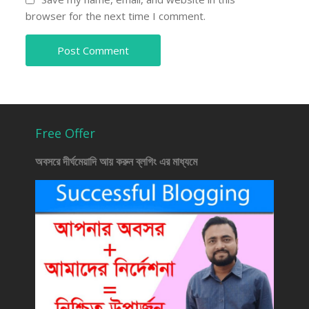
browser for the next time I comment.
Free Offer
অবসরে দীর্ঘমেয়াদি আয় করুন ব্লগিং এর মাধ্যমে