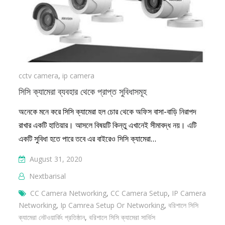
cctv camera
,
ip camera
সিসি ক্যামেরা ব্যবহার থেকে প্রাপ্ত সুবিধাসমূহ
অনেকে মনে করে সিসি ক্যামেরা হল চোর থেকে অফিস বাসা-বাড়ি নিরাপদ
রাখার একটি হাতিয়ার। আসলে বিষয়টি কিন্তু এখানেই সীমাবদ্ধ নয়। এটি
একটি সুবিধা হতে পারে তবে এর বাইরেও সিসি ক্যামেরা…
August 31, 2020
Nextbarisal
CC Camera ‍networking
,
CC Camera ‍setup
,
IP Camera
‍networking
,
Ip Camrea Setup Or Networking
,
বরিশালে সিসি
ক্যামেরা নেটওয়ার্কিং প্রতিষ্ঠান
,
বরিশালে সিসি ক্যামেরা সার্ভিস