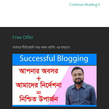
Continue Reading
Free Offer
অবসরে দীর্ঘমেয়াদি আয় করুন ব্লগিং এর মাধ্যমে