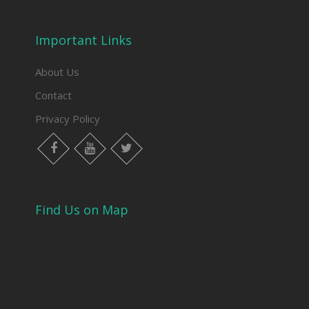
Important Links
About Us
Contact
Privacy Policy
facebook
youtube
twitter
Find Us on Map