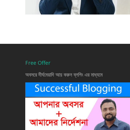
Free Offer
অবসরে দীর্ঘমেয়াদি আয় করুন ব্লগিং এর মাধ্যমে