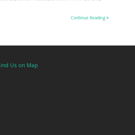
Continue Reading
Find Us on Map